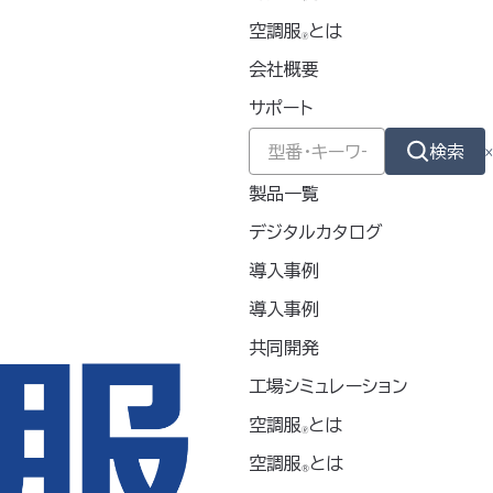
空調服
とは
🄬
会社概要
サポート
検索
製品一覧
デジタルカタログ
導入事例
導入事例
共同開発
工場シミュレーション
空調服
とは
🄬
空調服
とは
®