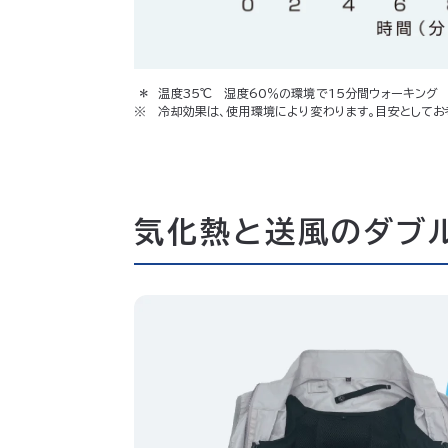
温度35℃ 湿度60％の環境で15分間ウォーキング
冷却効果は、使用環境により変わります。目安としてお
気化熱と送風のダブ