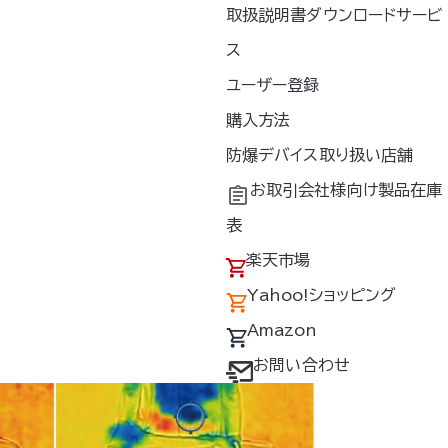
取扱説明書ダウンロードサービ
を抑制
ス
ユーザー登録
購入方法
！
防爆デバイス取り扱い店舗
お取引会社様向け製品在庫
表
楽天市場
Yahoo!ショッピング
Amazon
お問い合わせ