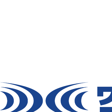
既存の空調服
に使用可能ですが、連結はできませんの
Ⓡ
冷却の仕組みと使い