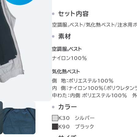
セット内容
空調服
ベスト/気化熱ベスト/注水用ボ
Ⓡ
素材
空調服
ベスト
Ⓡ
ナイロン100％
気化熱ベスト
側 地：ポリエステル100％
内 側：ナイロン100％（ポリウレタン
中わた：内側 ポリエステル100％ 外
カラー
K30 シルバー
K90 ブラック