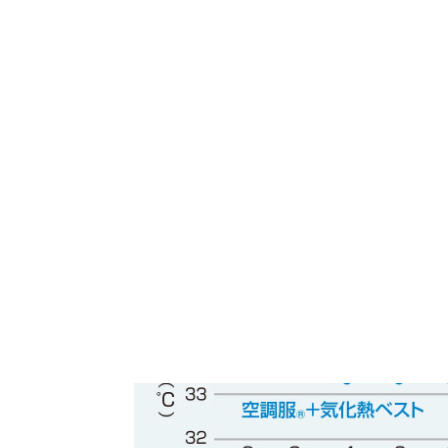
気化熱ベストを併用
気化熱ベストのフィルムから出る水蒸気と
ライナー式で取り外しができ３WAYでの