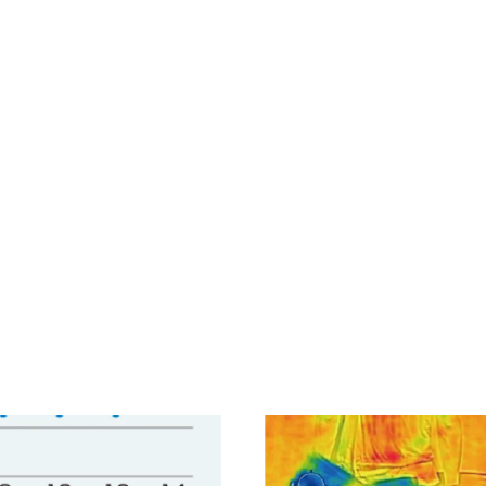
することで、衣服内の温度上昇
空調服
の組み合わせで気化熱冷却が促進され、さらに涼しく
Ⓡ
着用が可能です。