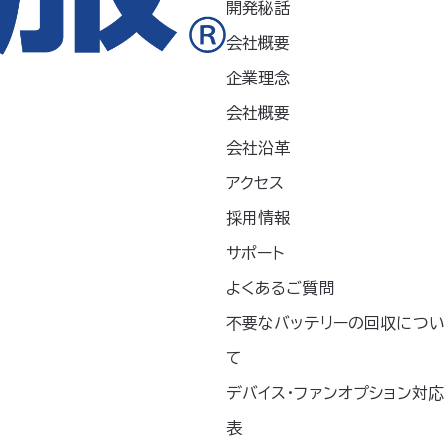
開発秘話
会社概要
企業理念
会社概要
会社沿革
アクセス
採用情報
い方
サポート
に冷却効果を発揮。
よくあるご質問
ぐに導入できます。
不要なバッテリーの回収につい
常に薄くデリケートなため、強く引っ張ったり、ねじったりす
て
ります。
デバイス・ファンオプション対応
表