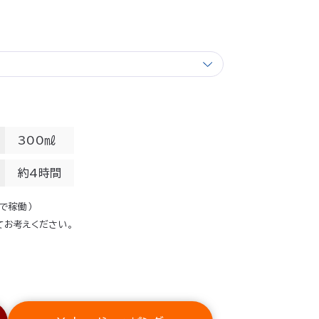
300㎖
約4時間
Vで稼働）
てお考えください。