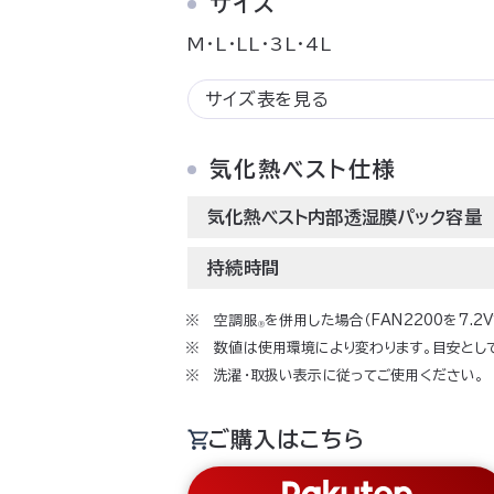
サイズ
M･L･LL･3L･4L
サイズ表を見る
気化熱ベスト仕様
気化熱ベスト内部透湿膜パック容量
持続時間
空調服
を併用した場合（FAN2200を7.2
Ⓡ
数値は使用環境により変わります。目安とし
洗濯･取扱い表示に従ってご使用ください。
ご購入はこちら