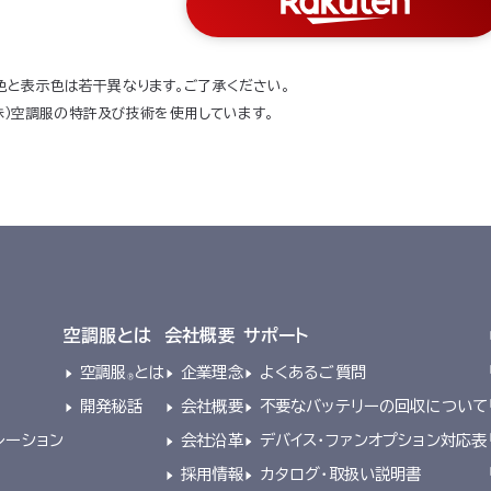
色と表示色は若干異なります。ご了承ください。
（株）空調服の特許及び技術を使用しています。
空調服とは
会社概要
サポート
空調服
とは
企業理念
よくあるご質問
®
開発秘話
会社概要
不要なバッテリーの回収について
レーション
会社沿革
デバイス・ファンオプション対応表
採用情報
カタログ・取扱い説明書