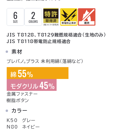
Ⓡ
JIS T8128、T8129難燃規格適合（生地のみ）
JIS T8118帯電防止規格適合
素材
ブレバノ
プラス 未利用綿（落綿など）
Ⓡ
金属ファスナー
樹脂ボタン
カラー
K50 グレー
N80 ネイビー