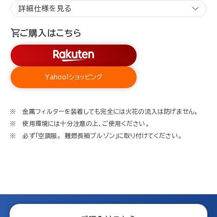
詳細仕様を見る
ご購入はこちら
Yahoo!ショッピング
金属フィルターを装着しても完全には火花の流入は防げません。
使用環境には十分注意の上、ご使用ください。
必ず「空調服
難燃長袖ブルゾン」に取り付けてください。
Ⓡ