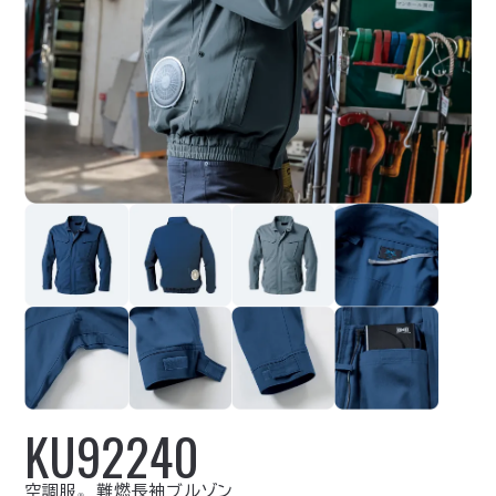
KU92240
空調服
難燃長袖ブルゾン