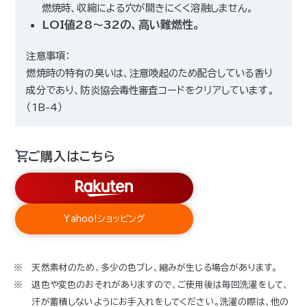
燃焼時、収縮による穴が開きにくく溶融しません。
LOI値28〜32の、高い難燃性。
注意事項：
燃焼時の特有の臭いは、注意喚起のため配合している香り
成分であり、防炎協会毒性審査コードをクリアしています。
（1B-4）
ご購入はこちら
Yahoo!ショッピング
天然素材のため、多少の色ブレ、縮みが生じる場合があります。
退色や変色のおそれがありますので、ご使用後は毎回洗濯をして、
汗が蓄積しないようにお手入れをしてください。洗濯の際は、他の