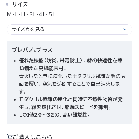
サイズ
M･L･LL･3L･4L･5L
サイズ表を見る
ブレバノ
プラス
Ⓡ
優れた機能（防炎、帯電防止）に綿の快適性を兼
ね備えた高機能素材。
着火したときに炭化したモダクリル繊維が綿の表
面を覆い、空気を遮断することで自己消火しま
す。
モダクリル繊維の炭化と同時に不燃性物質が発
生し、綿を炭化させ、燃焼スピードを抑制。
LOI値29～32の、高い難燃性。
ご購入はこちら