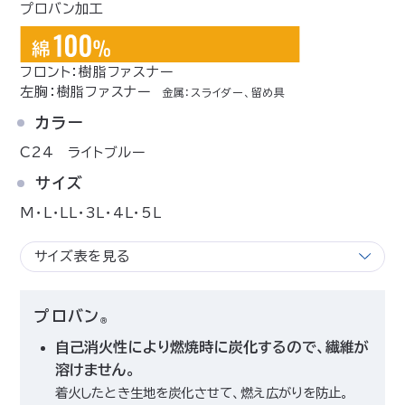
プロバン加工
フロント：樹脂ファスナー
左胸：樹脂ファスナー
金属：スライダー、留め具
カラー
C24 ライトブルー
サイズ
M･L･LL･3L･4L･5L
サイズ表を見る
プロバン
Ⓡ
自己消火性により燃焼時に炭化するので、繊維が
溶けません。
着火したとき生地を炭化させて、燃え広がりを防止。