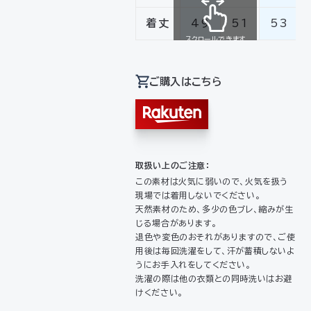
着丈
49
51
53
スクロールできます
ご購入はこちら
取扱い上のご注意：
この素材は火気に弱いので、火気を扱う
現場では着用しないでください。
天然素材のため、多少の色ブレ、縮みが生
じる場合があります。
退色や変色のおそれがありますので、ご使
用後は毎回洗濯をして、汗が蓄積しないよ
うにお手入れをしてください。
洗濯の際は他の衣類との同時洗いはお避
けください。