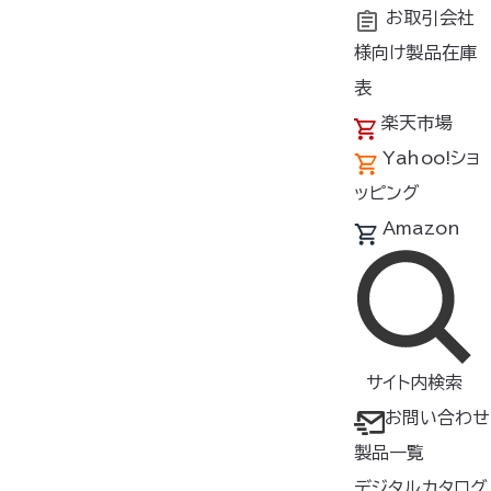
お取引会社
様向け製品在庫
トップ
お問い合わせ
表
楽天市場
Yahoo!ショ
お問い合わせ
ッピング
Amazon
弊社商品に関するご質問や弊社に対するお問合せ等がご
ざいましたら、下記のフォームに必要事項をご記入の上お
送りください。
サイト内検索
お問い合わせ
製品一覧
デジタルカタログ