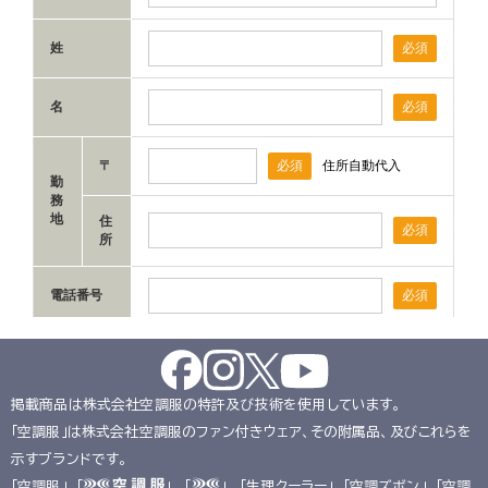
掲載商品は株式会社空調服の特許及び技術を使用しています。
「空調服」は株式会社空調服のファン付きウェア、その附属品、及びこれらを
示すブランドです。
「空調服」、「
」、 「
」、 「生理クーラー」、「空調ズボン」、「空調