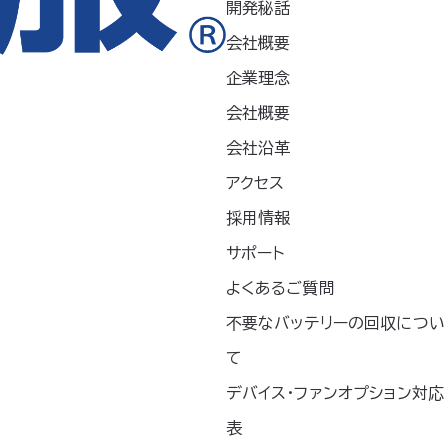
開発秘話
お問い合わせ
会社概要
プライバシーポリシー
企業理念
情報セキュリティ基本方針
会社概要
品質方針
会社沿革
アクセス
採用情報
サポート
よくあるご質問
アギア」、「
」、「空調ヘルメット」、「どこでも
不要なバッテリーの回収につい
、「サイフォンクールベスト」、「空調エアバイザー」は株式会
て
デバイス・ファンオプション対応
表