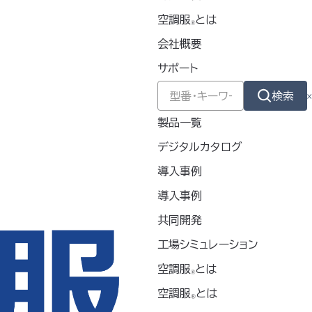
空調服
とは
🄬
会社概要
サポート
検索
製品一覧
デジタルカタログ
導入事例
導入事例
共同開発
工場シミュレーション
空調服
とは
🄬
空調服
とは
®
新着情報