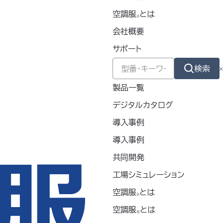
空調服
とは
🄬
会社概要
サポート
検索
製品一覧
デジタルカタログ
導入事例
導入事例
共同開発
工場シミュレーション
空調服
とは
🄬
空調服
とは
®