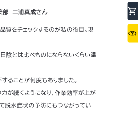
築部 三浦真成さん
品質をチェックするのが私の役目。現
、日陰とは比べものにならないくらい温
下することが何度もありました。
中力が続くようになり、作業効率が上が
して脱水症状の予防にもつながってい