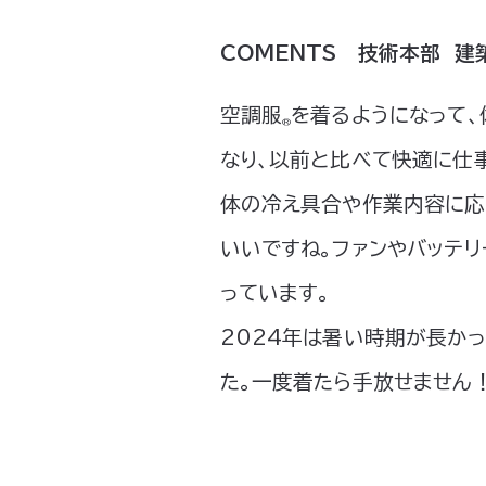
COMENTS 技術本部 建
空調服
を着るようになって
®
なり、以前と比べて快適に仕
体の冷え具合や作業内容に応
いいですね。ファンやバッテ
っています。
2024年は暑い時期が長かっ
た。一度着たら手放せません