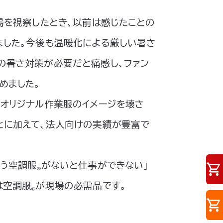
場を視察したとき、以前は感じたことの
ました。今後も温暖化による厳しい暑さ
の暑さ対策が必要だと痛感し、ファン
めました。
のオリジナル作業服のイメージを壊さ
とに加えて、法人向けの実績が豊富で
もう空調服
がないと仕事ができない」
®
は空調服
が現場の必需品です。
®