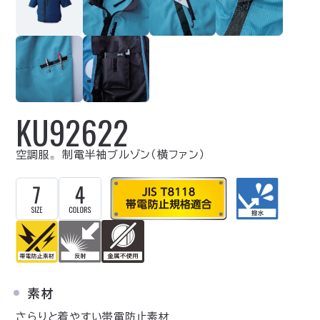
KU92622
空調服
制電半袖ブルゾン（横ファン）
Ⓡ
素材
さらりと着やすい帯電防止素材