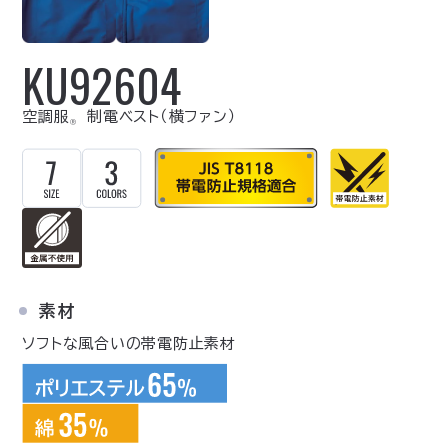
KU92604
空調服
制電ベスト（横ファン）
Ⓡ
素材
ソフトな風合いの帯電防止素材