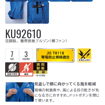
KU92610
空調服
難燃長袖ブルゾン（横ファン）
Ⓡ
見返しで顔に向かってくる風を軽減
現場の刺激臭や、風による目の乾きが気
になる方におすすめ。ドットボタンを閉じ
て使います。