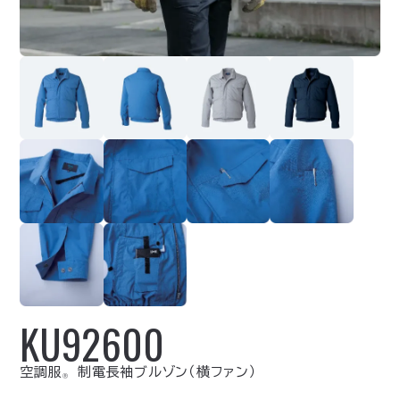
KU92600
空調服
制電長袖ブルゾン（横ファン）
Ⓡ