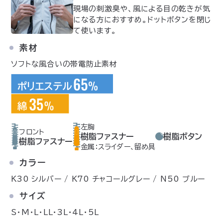
現場の刺激臭や、風による目の乾きが気
になる方におすすめ。ドットボタンを閉じ
て使います。
素材
ソフトな風合いの帯電防止素材
左胸
フロント
樹脂ファスナー
樹脂ボタン
樹脂ファスナー
金属：スライダー、留め具
カラー
K30 シルバー / K70 チャコールグレー / N50 ブルー
サイズ
S・M・L・LL・3L・4L・5L