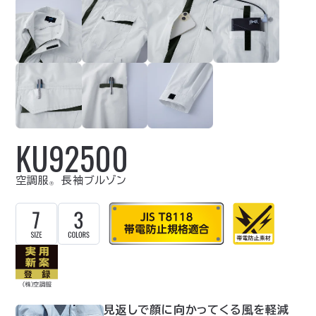
KU92500
空調服
長袖ブルゾン
Ⓡ
見返しで顔に向かってくる風を軽減