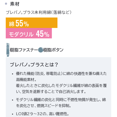
素材
ブレバノ
プラス未利用綿（落綿など）
Ⓡ
樹脂ファスナー
樹脂ボタン
ブレバノ
プラスとは？
Ⓡ
優れた機能（防炎、帯電防止）に綿の快適性を兼ね備えた
高機能素材。
着火したときに炭化したモダクリル繊維が綿の表面を覆
い、空気を遮断することで自己消火します。
モダクリル繊維の炭化と同時に不燃性物質が発生し、綿
を炭化させ、燃焼スピードを抑制。
LOI値29～32の、高い難燃性。