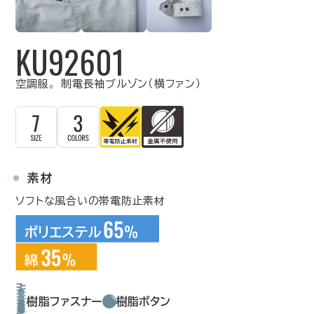
KU92601
空調服
制電長袖ブルゾン（横ファン）
Ⓡ
素材
ソフトな風合いの帯電防止素材
樹脂ファスナー
樹脂ボタン