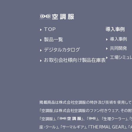
TOP
導入事例
導入事例
製品一覧
共同開発
デジタルカタログ
工場シミュ
お取引会社様向け製品在庫表
掲載商品は株式会社空調服の特許及び技術を使用して
「空調服」は株式会社空調服のファン付きウェア、その
「空調服」、「
」、 「
」、 「生理クーラー」、
座･クール」、「サーマルギア」、「THERMAL GEAR」、「