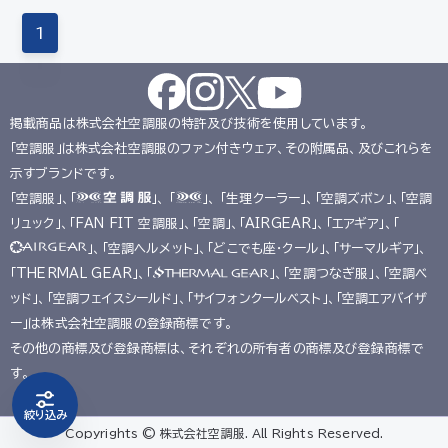
1
掲載商品は株式会社空調服の特許及び技術を使用しています。
「空調服」は株式会社空調服のファン付きウェア、その附属品、及びこれらを
示すブランドです。
「空調服」、「
」、 「
」、 「生理クーラー」、「空調ズボン」、「空調
リュック」、「FAN FIT 空調服」、「空調」、「AIRGEAR」、「エアギア」、「
」、「空調ヘルメット」、「どこでも座･クール」、「サーマルギア」、
「THERMAL GEAR」、「
」、「空調つなぎ服」、「空調ベ
ッド」、「空調フェイスシールド」、「サイフォンクールベスト」、「空調エアバイザ
ー」は株式会社空調服の登録商標です。
その他の商標及び登録商標は、それぞれの所有者の商標及び登録商標で
す。
絞り込み
Copyrights © 株式会社空調服. All Rights Reserved.