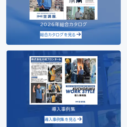
2026年総合カタログ
総合カタログを見る
導入事例集
導入事例集を見る