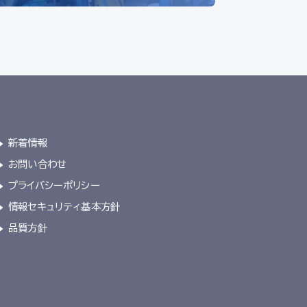
新着情報
お問い合わせ
プライバシーポリシー
情報セキュリティ基本方針
品質方針