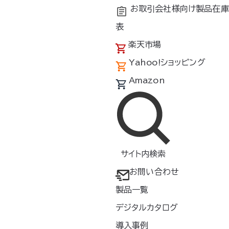
お取引会社様向け製品在庫
表
楽天市場
Yahoo!ショッピング
Amazon
長袖タチエリ
®
サイト内検索
お問い合わせ
製品一覧
デジタルカタログ
送風するエレファン
シリーズ
導入事例
®