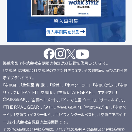
導入事例集
導入事例集を見る
掲載商品は株式会社空調服の特許及び技術を使用しています。
「空調服」は株式会社空調服のファン付きウェア、その附属品、及びこれらを
示すブランドです。
「空調服」、「
」、 「
」、 「生理クーラー」、「空調ズボン」、「空調
リュック」、「FAN FIT 空調服」、「空調」、「AIRGEAR」、「エアギア」、「
」、「空調ヘルメット」、「どこでも座･クール」、「サーマルギア」、
「THERMAL GEAR」、「
」、「空調つなぎ服」、「空調ベ
ッド」、「空調フェイスシールド」、「サイフォンクールベスト」、「空調エアバイザ
ー」は株式会社空調服の登録商標です。
その他の商標及び登録商標は、それぞれの所有者の商標及び登録商標で