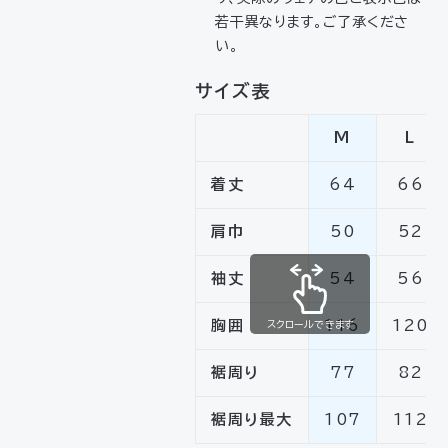
若干異なります。ご了承くださ
い。
サイズ表
M
L
着丈
64
66
肩巾
50
52
袖丈
54
56
胸囲
116
120
スクロールできます
裾周り
77
82
裾周り最大
107
112