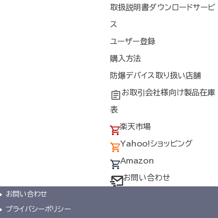
取扱説明書ダウンロードサービ
ス
ユーザー登録
購入方法
防爆デバイス取り扱い店舗
お取引会社様向け製品在庫
表
楽天市場
Yahoo!ショッピング
Amazon
お問い合わせ
新着情報
お問い合わせ
プライバシーポリシー