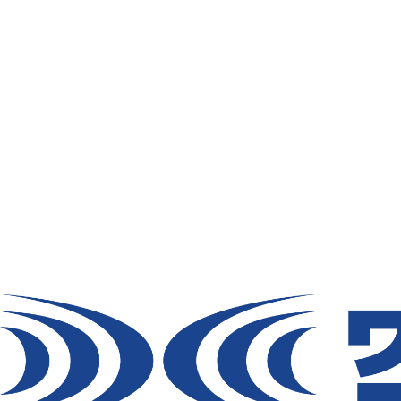
取扱い上のご注意：
対応製品と組み合わせてご使用ください。他社
わせて使用した場合に発生する故障や事故等に
は、責任を負いません。ご了承ください。