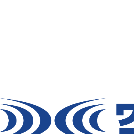
わせて使用した場合に発生する故障や事故等に
は、責任を負いません。ご了承ください。