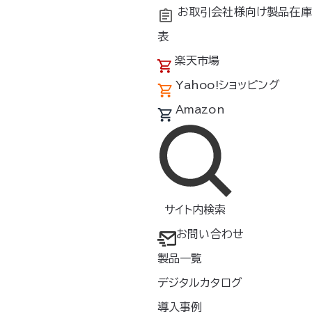
お取引会社様向け製品在庫
表
楽天市場
Yahoo!ショッピング
Amazon
ター
サイト内検索
お問い合わせ
製品一覧
ら火花が服に入るの
を防ぎます
デジタルカタログ
ープ
導入事例