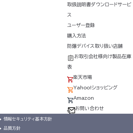
取扱説明書ダウンロードサービ
ス
ユーザー登録
購入方法
防爆デバイス取り扱い店舗
お取引会社様向け製品在庫
表
楽天市場
Yahoo!ショッピング
新着情報
Amazon
お問い合わせ
お問い合わせ
プライバシーポリシー
情報セキュリティ基本方針
品質方針