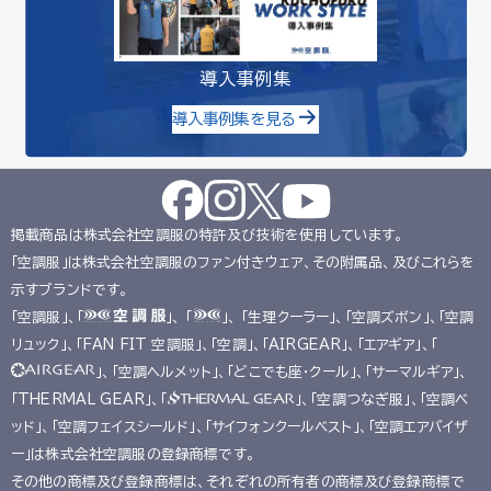
導入事例集
導入事例集を見る
掲載商品は株式会社空調服の特許及び技術を使用しています。
「空調服」は株式会社空調服のファン付きウェア、その附属品、及びこれらを
示すブランドです。
「空調服」、「
」、 「
」、 「生理クーラー」、「空調ズボン」、「空調
リュック」、「FAN FIT 空調服」、「空調」、「AIRGEAR」、「エアギア」、「
」、「空調ヘルメット」、「どこでも座･クール」、「サーマルギア」、
「THERMAL GEAR」、「
」、「空調つなぎ服」、「空調ベ
ッド」、「空調フェイスシールド」、「サイフォンクールベスト」、「空調エアバイザ
ー」は株式会社空調服の登録商標です。
その他の商標及び登録商標は、それぞれの所有者の商標及び登録商標で