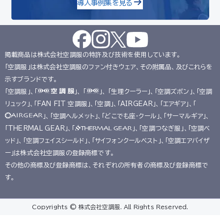
導入事例集を見る
掲載商品は株式会社空調服の特許及び技術を使用しています。
「空調服」は株式会社空調服のファン付きウェア、その附属品、及びこれらを
示すブランドです。
「空調服」、「
」、 「
」、 「生理クーラー」、「空調ズボン」、「空調
リュック」、「FAN FIT 空調服」、「空調」、「AIRGEAR」、「エアギア」、「
」、「空調ヘルメット」、「どこでも座･クール」、「サーマルギア」、
「THERMAL GEAR」、「
」、「空調つなぎ服」、「空調ベ
ッド」、「空調フェイスシールド」、「サイフォンクールベスト」、「空調エアバイザ
ー」は株式会社空調服の登録商標です。
その他の商標及び登録商標は、それぞれの所有者の商標及び登録商標で
す。
Copyrights © 株式会社空調服. All Rights Reserved.