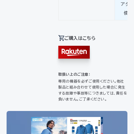
アダ
使用
ご購入はこちら
取扱い上のご注意：
専用の機器を必ずご使用ください。他社
製品と組み合わせて使用した場合に発生
する故障や事故等につきましては、責任を
負いません。ご了承ください。