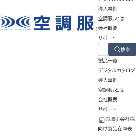
【セット内容（同梱品）】
導入事例
本体／専用小型リチウムイオンバ
空調服
とは
🄬
ッテリー／専用ケーブル／フィル
会社概要
ター（組み込み済）2枚／予備フィ
サポート
ルター2枚／メガネつる掛け4個
／名札1枚
検索
製品一覧
個人専用としてひとり一台でご
使用ください。
デジタルカタログ
充電用ケーブルは付属しており
導入事例
ません。市販のUSBType Cケ
導入事例
空調服
とは
ーブル、および5V/1A以上の充
🄬
電器をご用意ください。
共同開発
空調服
会社概要
とは
®
お使いのモニター設定などによ
工場シミュレーシ
開発秘話
企業理念
サポート
り、実際の製品の色と表示色は
ョン
会社概要
よくあるご質問
お取引会社様
若干異なります。また、仕様は予
告なく変更する場合がございま
会社沿革
不要なバッテリー
向け製品在庫表
す。ご了承ください。