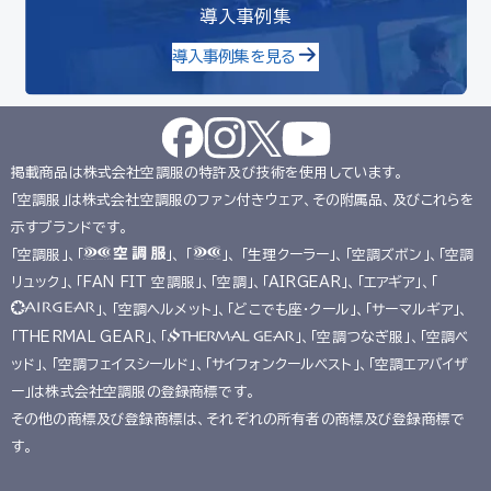
導入事例集
導入事例集を見る
掲載商品は株式会社空調服の特許及び技術を使用しています。
「空調服」は株式会社空調服のファン付きウェア、その附属品、及びこれらを
示すブランドです。
「空調服」、「
」、 「
」、 「生理クーラー」、「空調ズボン」、「空調
リュック」、「FAN FIT 空調服」、「空調」、「AIRGEAR」、「エアギア」、「
」、「空調ヘルメット」、「どこでも座･クール」、「サーマルギア」、
「THERMAL GEAR」、「
」、「空調つなぎ服」、「空調ベ
ッド」、「空調フェイスシールド」、「サイフォンクールベスト」、「空調エアバイザ
ー」は株式会社空調服の登録商標です。
その他の商標及び登録商標は、それぞれの所有者の商標及び登録商標で
す。