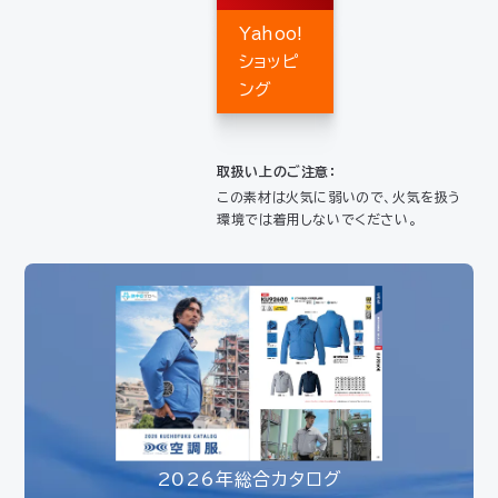
Yahoo!
ショッピ
ング
取扱い上のご注意：
この素材は火気に弱いので、火気を扱う
環境では着用しないでください。
2026年総合カタログ