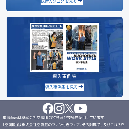
総合カタログを見る
導入事例集
導入事例集を見る
掲載商品は株式会社空調服の特許及び技術を使用しています。
「空調服」は株式会社空調服のファン付きウェア、その附属品、及びこれらを