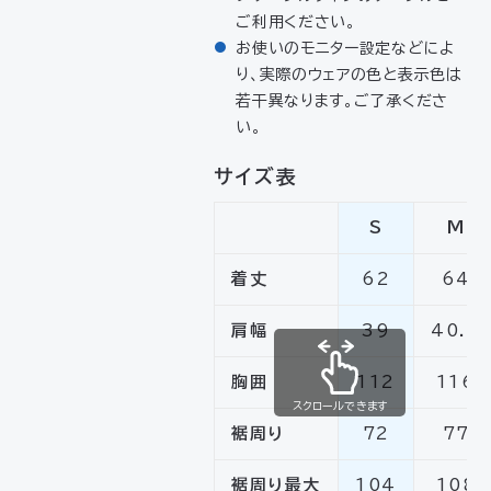
ご利用ください。
お使いのモニター設定などによ
り、実際のウェアの色と表示色は
若干異なります。ご了承くださ
い。
サイズ表
S
M
着丈
62
64
肩幅
39
40.5
胸囲
112
116
スクロールできます
裾周り
72
77
裾周り最大
104
108