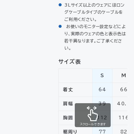
3Lサイズ以上のウェアにほロン
グケーブルタイプのケーブルを
ご利用ください。
お使いのモニター設定などによ
り、実際のウェアの色と表示色は
若干異なります。ご了承くださ
い。
サイズ表
S
M
着丈
64
66
肩幅
39
40.5
胸囲
112
116
スクロールできます
裾周り
77
82