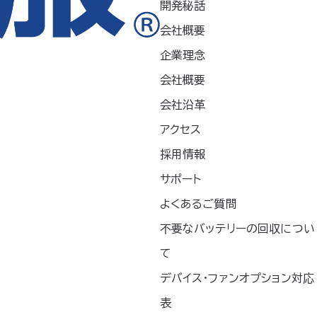
開発秘話
性に優れた軽量素材
会社概要
00%
企業理念
会社概要
会社沿革
ションは「別売り」です。
アクセス
ェアの色と表示色は若干異なります。ご了承くだ
採用情報
サポート
よくあるご質問
不要なバッテリーの回収につい
て
デバイス・ファンオプション対応
表