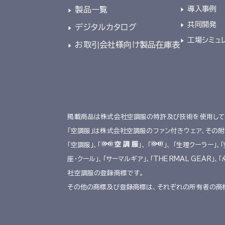
導入事例
製品一覧
共同開発
デジタルカタログ
工場シミュ
お取引会社様向け製品在庫表
掲載商品は株式会社空調服の特許及び技術を使用して
「空調服」は株式会社空調服のファン付きウェア、その
「空調服」、「
」、 「
」、 「生理クーラー」、
座･クール」、「サーマルギア」、「THERMAL GEAR」、「
社空調服の登録商標です。
その他の商標及び登録商標は、それぞれの所有者の商