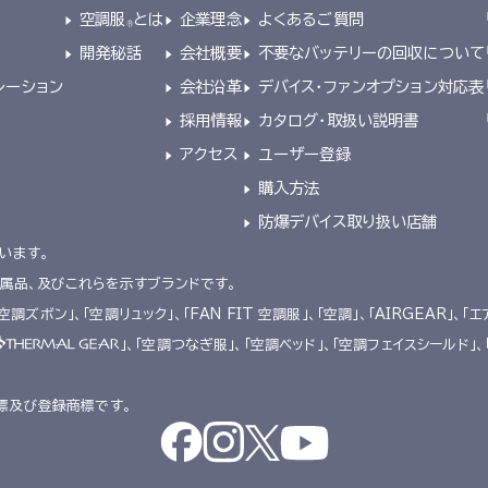
空調服
とは
企業理念
よくあるご質問
®
開発秘話
会社概要
不要なバッテリーの回収について
レーション
会社沿革
デバイス・ファンオプション対応表
採用情報
カタログ・取扱い説明書
アクセス
ユーザー登録
購入方法
防爆デバイス取り扱い店舗
います。
附属品、及びこれらを示すブランドです。
「空調ズボン」、「空調リュック」、「FAN FIT 空調服」、「空調」、「AIRGEAR」、「エ
」、「空調つなぎ服」、「空調ベッド」、「空調フェイスシールド」
標及び登録商標です。