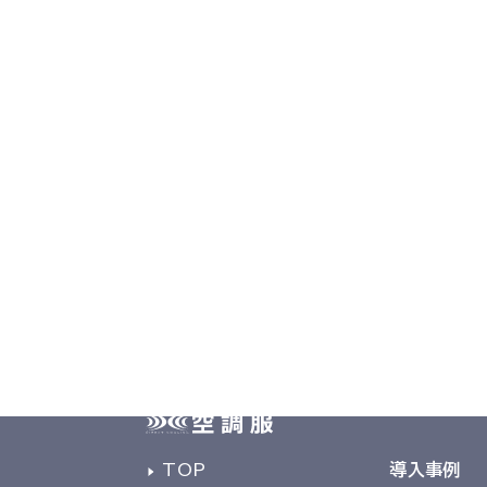
2026年総合カタログ
総合カタログを見る
TOP
導入事例