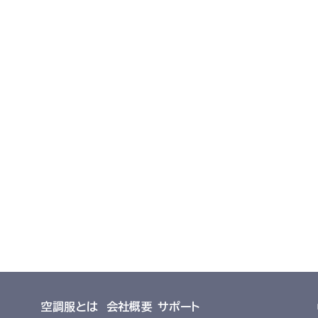
導入事例集
導入事例集を見る
空調服とは
会社概要
サポート