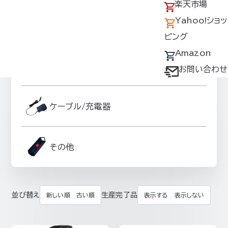
アクセス
の回収について
楽天市場
採用情報
デバイス・ファン
Yahoo!ショッ
ファンオプションパーツ
オプション対応表
ピング
取扱説明書ダウ
Amazon
スーパースペーサーグッズ
ンロードサービス
お問い合わせ
ユーザー登録
購入方法
ケーブル/充電器
防爆デバイス取り
扱い店舗
その他
並び替え
生産完了品
新しい順
古い順
表示する
表示しない