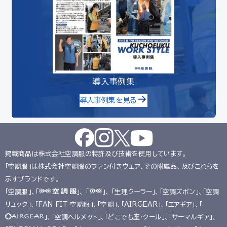
導入事例集
導入事例集を見る
掲載商品は株式会社空調服の特許及び技術を使用しています。
「空調服」は株式会社空調服のファン付きウェア、その附属品、及びこれらを
示すブランドです。
「空調服」、「
」、 「
」、 「生理クーラー」、「空調ズボン」、「空調
リュック」、「FAN FIT 空調服」、「空調」、「AIRGEAR」、「エアギア」、「
」、「空調ヘルメット」、「どこでも座･クール」、「サーマルギア」、