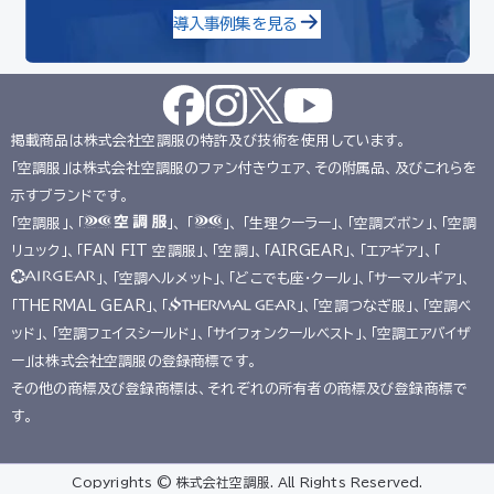
導入事例集を見る
掲載商品は株式会社空調服の特許及び技術を使用しています。
「空調服」は株式会社空調服のファン付きウェア、その附属品、及びこれらを
示すブランドです。
「空調服」、「
」、 「
」、 「生理クーラー」、「空調ズボン」、「空調
リュック」、「FAN FIT 空調服」、「空調」、「AIRGEAR」、「エアギア」、「
」、「空調ヘルメット」、「どこでも座･クール」、「サーマルギア」、
「THERMAL GEAR」、「
」、「空調つなぎ服」、「空調ベ
ッド」、「空調フェイスシールド」、「サイフォンクールベスト」、「空調エアバイザ
ー」は株式会社空調服の登録商標です。
その他の商標及び登録商標は、それぞれの所有者の商標及び登録商標で
す。
Copyrights © 株式会社空調服. All Rights Reserved.