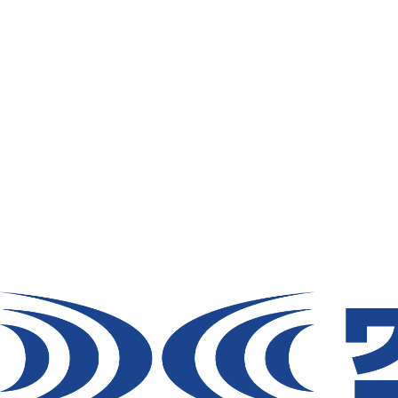
ファン
バッテリー
ファンオプションパーツ
スーパースペーサーグ
ッズ
S
ケーブル/充電器
【