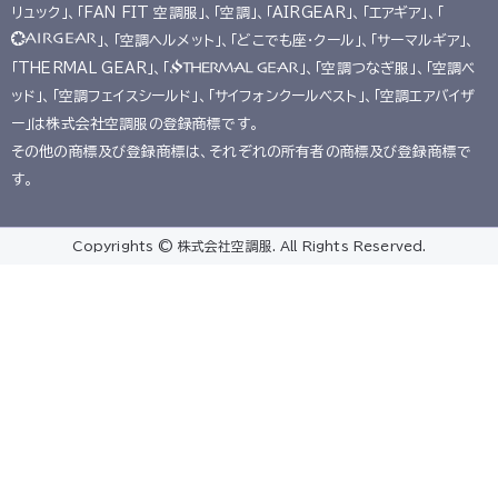
リュック」、「FAN FIT 空調服」、「空調」、「AIRGEAR」、「エアギア」、「
」、「空調ヘルメット」、「どこでも座･クール」、「サーマルギア」、
「THERMAL GEAR」、「
」、「空調つなぎ服」、「空調ベ
ッド」、「空調フェイスシールド」、「サイフォンクールベスト」、「空調エアバイザ
ー」は株式会社空調服の登録商標です。
その他の商標及び登録商標は、それぞれの所有者の商標及び登録商標で
す。
Copyrights © 株式会社空調服. All Rights Reserved.