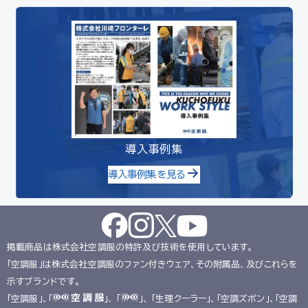
導入事例集
導入事例集を見る
掲載商品は株式会社空調服の特許及び技術を使用しています。
「空調服」は株式会社空調服のファン付きウェア、その附属品、及びこれらを
示すブランドです。
「空調服」、「
」、 「
」、 「生理クーラー」、「空調ズボン」、「空調