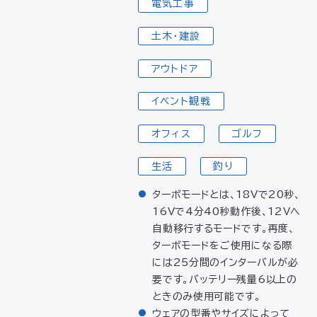
電気工事
土木・建設
アウトドア
イベント観戦
オフィス
ゴルフ
生活
釣り
ターボモードとは、18Vで20秒、
16Vで4分40秒動作後、12Vへ
自動移行するモードです。再度、
ターボモードをご使用になる際
には25分間のインターバルが必
要です。バッテリー残量6以上の
ときのみ使用可能です。
ウェアの型番やサイズによって