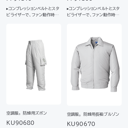
▸コンプレッションベルトとスタ
▸コンプレッションベルトとスタ
ビライザーで、ファン動作時の
ビライザーで、ファン動作時の
膨らみを低減し、ファンのブラ
膨らみを低減し、ファンのブラ
つきも解消 ▸スッキリとしたシ
つきも解消 ▸スッキリとしたシ
ルエットで、狭い場所でも動き
ルエットで、狭い場所でも動き
やすい
やすい
空調服
防蜂用ズボン
空調服
防蜂用長袖ブルゾン
®
®
KU90680
KU90670