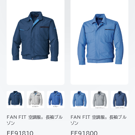
FAN FIT 空調服
長袖ブル
FAN FIT 空調服
長袖ブル
®
®
ゾン
ゾン
FF91800
FF91810