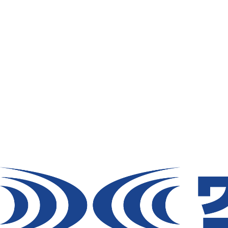
ファン
バッテリー
ファンオプションパーツ
スーパースペーサーグ
ッズ
サ
ス
ケーブル/充電器
T
▶
ア