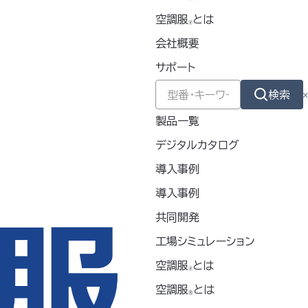
空調服
とは
🄬
会社概要
サポート
検索
製品一覧
デジタルカタログ
導入事例
導入事例
共同開発
工場シミュレーション
空調服
とは
🄬
空調服
とは
®