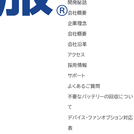
開発秘話
会社概要
お知らせ
企業理念
プレスリリース
会社概要
会社沿革
新製品
アクセス
採用情報
未分類
サポート
記事掲載
よくあるご質問
不要なバッテリーの回収につい
て
デバイス・ファンオプション対応
表