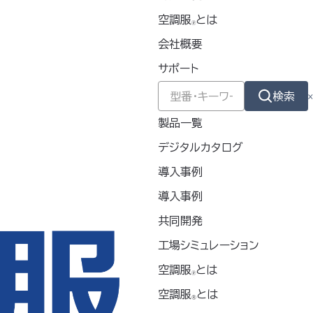
2026
空調服
とは
🄬
会社概要
2025
サポート
2024
検索
製品一覧
2023
デジタルカタログ
2022
導入事例
導入事例
2021
共同開発
2020
工場シミュレーション
空調服
とは
🄬
空調服
とは
®
カテゴリー別アーカイブ