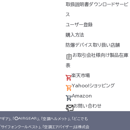
取扱説明書ダウンロードサービ
ス
ユーザー登録
新着情報
購入方法
お問い合わせ
防爆デバイス取り扱い店舗
プライバシーポリシー
お取引会社様向け製品在庫
情報セキュリティ基本方針
表
品質方針
楽天市場
Yahoo!ショッピング
Amazon
お問い合わせ
アギア」、「
」、「空調ヘルメット」、「どこでも
、「サイフォンクールベスト」、「空調エアバイザー」は株式会