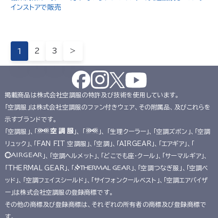
インストアで販売
1
2
3
＞
掲載商品は株式会社空調服の特許及び技術を使用しています。
「空調服」は株式会社空調服のファン付きウェア、その附属品、及びこれらを
示すブランドです。
「空調服」、「
」、 「
」、 「生理クーラー」、「空調ズボン」、「空調
リュック」、「FAN FIT 空調服」、「空調」、「AIRGEAR」、「エアギア」、「
」、「空調ヘルメット」、「どこでも座･クール」、「サーマルギア」、
「THERMAL GEAR」、「
」、「空調つなぎ服」、「空調ベ
ッド」、「空調フェイスシールド」、「サイフォンクールベスト」、「空調エアバイザ
ー」は株式会社空調服の登録商標です。
その他の商標及び登録商標は、それぞれの所有者の商標及び登録商標で
す。