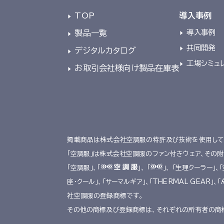
TOP
導入事例
導入事例
製品一覧
共同開発
デジタルカタログ
工場シミュ
お取引会社様向け製品在庫表
掲載商品は株式会社空調服の特許及び技術を使用して
「空調服」は株式会社空調服のファン付きウェア、その
「空調服」、「
」、 「
」、 「生理クーラー」、
座･クール」、「サーマルギア」、「THERMAL GEAR」、「
社空調服の登録商標です。
その他の商標及び登録商標は、それぞれの所有者の商