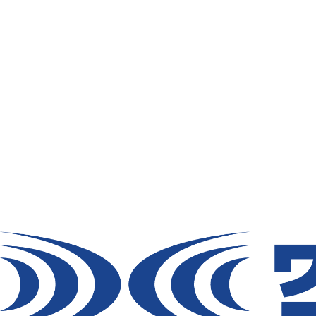
平素は格別のお引き立てを賜り厚く御礼申し
大変ご好評いただきました当社展示会を、2