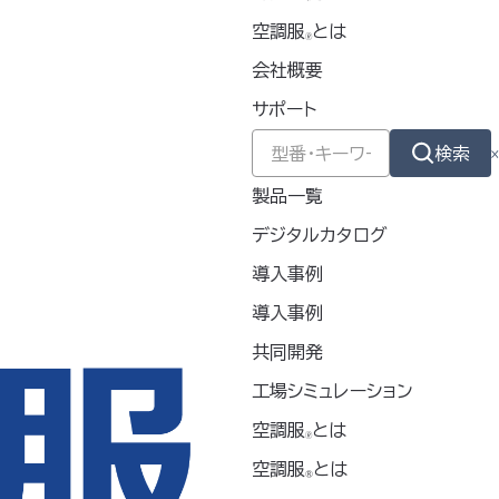
2026
空調服
とは
🄬
会社概要
2025
サポート
2024
検索
製品一覧
2023
デジタルカタログ
2022
導入事例
導入事例
2021
共同開発
2020
工場シミュレーション
空調服
とは
🄬
空調服
とは
®
カテゴリー別アーカイブ