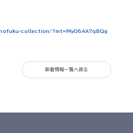
ofuku-collection/?mt=
MyD6AA7qBQg
新着情報一覧へ戻る