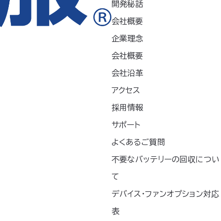
開発秘話
会社概要
お知らせ
企業理念
プレスリリース
会社概要
会社沿革
新製品
アクセス
採用情報
未分類
サポート
記事掲載
よくあるご質問
不要なバッテリーの回収につい
て
デバイス・ファンオプション対応
表