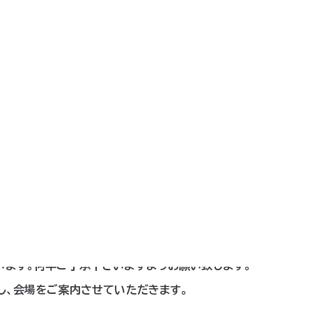
l.
tokyo/access/
歩2分
5分
客様のみ、ご案内させていただきます。
ます。
予約状況や当日の混雑状況に応じて、
います。何卒ご了承下さいますようお願い致します。
し、会場を
ご案内させていただきます。