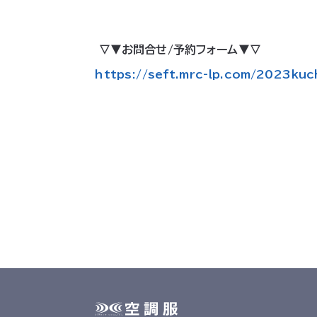
▽▼お問合せ/予約フォーム▼▽
https://seft.mrc-lp.com/
2023kuch