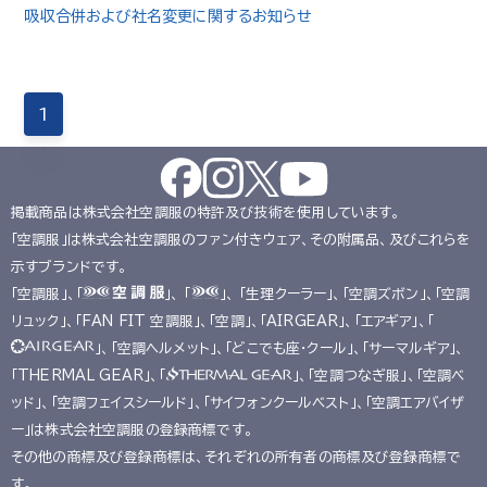
吸収合併および社名変更に関するお知らせ
1
掲載商品は株式会社空調服の特許及び技術を使用しています。
「空調服」は株式会社空調服のファン付きウェア、その附属品、及びこれらを
示すブランドです。
「空調服」、「
」、 「
」、 「生理クーラー」、「空調ズボン」、「空調
リュック」、「FAN FIT 空調服」、「空調」、「AIRGEAR」、「エアギア」、「
」、「空調ヘルメット」、「どこでも座･クール」、「サーマルギア」、
「THERMAL GEAR」、「
」、「空調つなぎ服」、「空調ベ
ッド」、「空調フェイスシールド」、「サイフォンクールベスト」、「空調エアバイザ
ー」は株式会社空調服の登録商標です。
その他の商標及び登録商標は、それぞれの所有者の商標及び登録商標で
す。