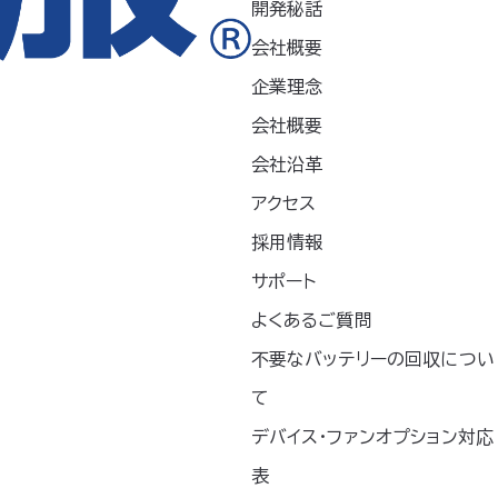
開発秘話
会社概要
お知らせ
企業理念
プレスリリース
会社概要
会社沿革
新製品
アクセス
採用情報
未分類
サポート
記事掲載
よくあるご質問
不要なバッテリーの回収につい
て
デバイス・ファンオプション対応
表