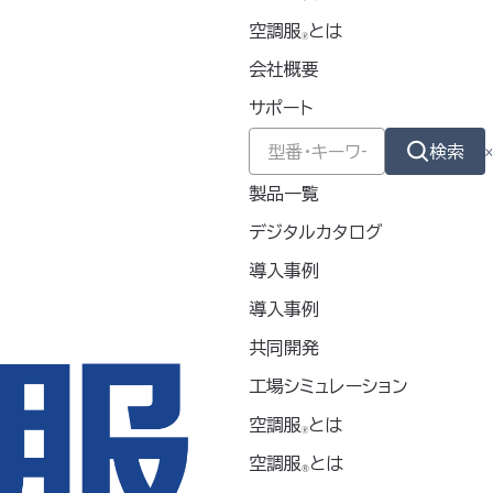
2026
空調服
とは
🄬
会社概要
2025
サポート
2024
検索
製品一覧
2023
デジタルカタログ
2022
導入事例
導入事例
2021
共同開発
2020
工場シミュレーション
空調服
とは
🄬
空調服
とは
®
カテゴリー別アーカイブ