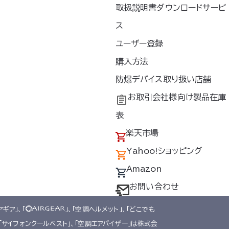
取扱説明書ダウンロードサービ
ス
ユーザー登録
新着情報
購入方法
お問い合わせ
防爆デバイス取り扱い店舗
プライバシーポリシー
お取引会社様向け製品在庫
情報セキュリティ基本方針
表
品質方針
楽天市場
Yahoo!ショッピング
Amazon
お問い合わせ
アギア」、「
」、「空調ヘルメット」、「どこでも
、「サイフォンクールベスト」、「空調エアバイザー」は株式会