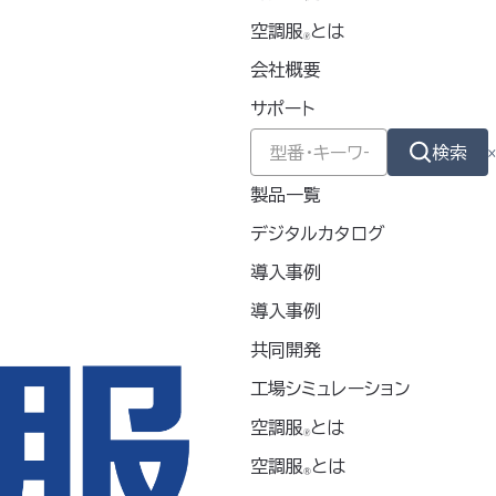
2026
空調服
とは
🄬
会社概要
2025
サポート
2024
検索
製品一覧
2023
デジタルカタログ
2022
導入事例
導入事例
2021
共同開発
2020
工場シミュレーション
空調服
とは
🄬
空調服
とは
®
カテゴリー別アーカイブ