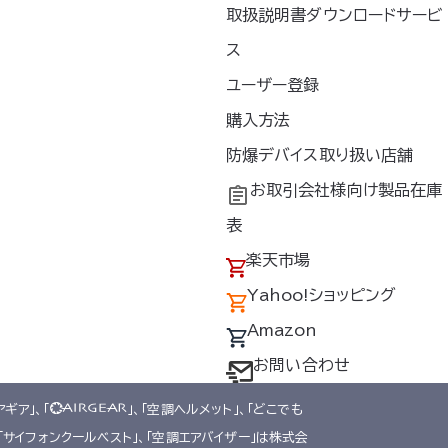
取扱説明書ダウンロードサービ
ス
ユーザー登録
新着情報
購入方法
お問い合わせ
防爆デバイス取り扱い店舗
プライバシーポリシー
お取引会社様向け製品在庫
情報セキュリティ基本方針
表
品質方針
楽天市場
Yahoo!ショッピング
Amazon
お問い合わせ
アギア」、「
」、「空調ヘルメット」、「どこでも
、「サイフォンクールベスト」、「空調エアバイザー」は株式会