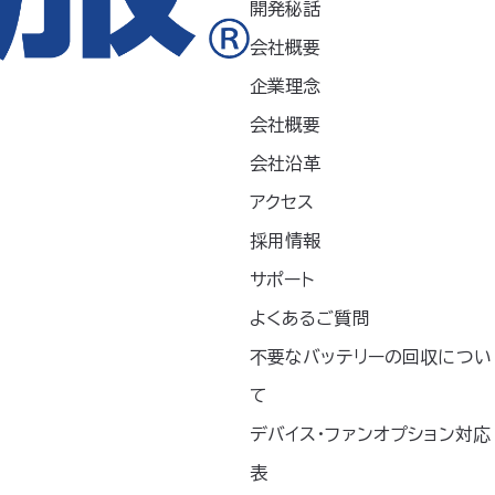
開発秘話
会社概要
お知らせ
企業理念
プレスリリース
会社概要
会社沿革
新製品
アクセス
採用情報
未分類
サポート
記事掲載
よくあるご質問
不要なバッテリーの回収につい
て
デバイス・ファンオプション対応
表