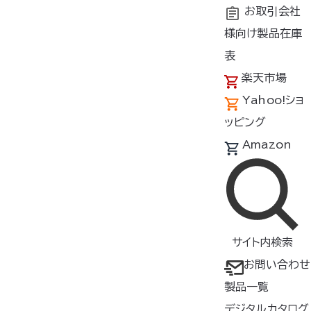
お取引会社
様向け製品在庫
トップ
新着情報
綿薄手長袖作業服用空調服M-500U
表
楽天市場
Yahoo!ショ
新着情報
ッピング
Amazon
2022年6月16日
2022年6月16日
サイト内検索
2022年6月16日
お問い合わせ
2022年6月4日
製品一覧
デジタルカタログ