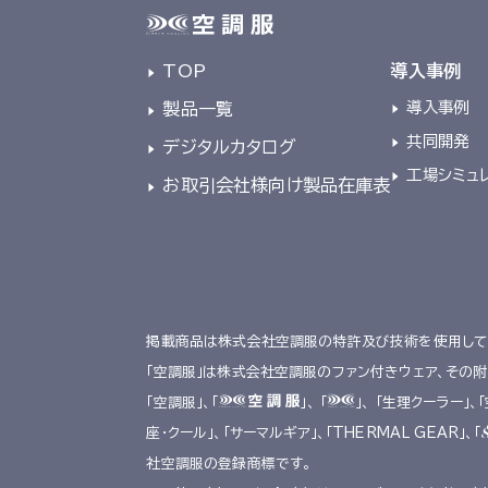
TOP
導入事例
導入事例
製品一覧
共同開発
デジタルカタログ
工場シミュ
お取引会社様向け製品在庫表
掲載商品は株式会社空調服の特許及び技術を使用して
「空調服」は株式会社空調服のファン付きウェア、その
「空調服」、「
」、 「
」、 「生理クーラー」、
座･クール」、「サーマルギア」、「THERMAL GEAR」、「
社空調服の登録商標です。