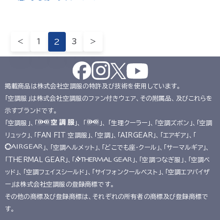
＜
1
2
3
＞
掲載商品は株式会社空調服の特許及び技術を使用しています。
「空調服」は株式会社空調服のファン付きウェア、その附属品、及びこれらを
示すブランドです。
「空調服」、「
」、 「
」、 「生理クーラー」、「空調ズボン」、「空調
リュック」、「FAN FIT 空調服」、「空調」、「AIRGEAR」、「エアギア」、「
」、「空調ヘルメット」、「どこでも座･クール」、「サーマルギア」、
「THERMAL GEAR」、「
」、「空調つなぎ服」、「空調ベ
ッド」、「空調フェイスシールド」、「サイフォンクールベスト」、「空調エアバイザ
ー」は株式会社空調服の登録商標です。
その他の商標及び登録商標は、それぞれの所有者の商標及び登録商標で
す。